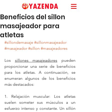
Beneficios del sillon
masajeador para
atletas
#sillondemasaje
#sillonmasajeador
#masajeador
#sillon
#masajeadores
Los 
sillones masajeadores
 pueden 
proporcionar una serie de beneficios 
para los atletas. A continuación, se 
enumeran algunos de los beneficios 
más destacados:
1. Relajación muscular: Los atletas 
suelen someter sus músculos a un 
esfuerzo intenso y constante. Un sillón 