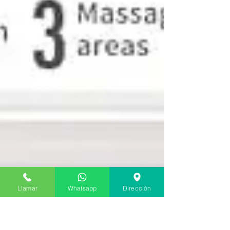
Llamar
Whatsapp
Dirección