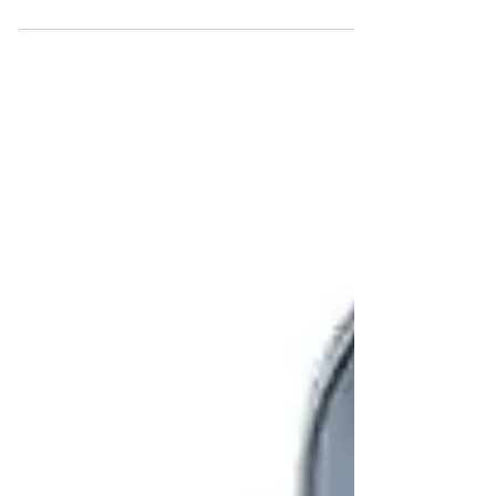
masaje ?