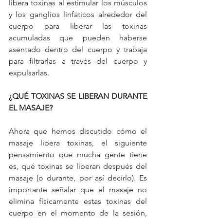
libera toxinas al estimular los músculos 
y los ganglios linfáticos alrededor del 
cuerpo para liberar las toxinas 
acumuladas que pueden haberse 
asentado dentro del cuerpo y trabaja 
para filtrarlas a través del cuerpo y 
expulsarlas. 
¿QUÉ TOXINAS SE LIBERAN DURANTE 
EL MASAJE?
Ahora que hemos discutido cómo el 
masaje libera toxinas, el siguiente 
pensamiento que mucha gente tiene 
es, qué toxinas se liberan después del 
masaje (o durante, por así decirlo). Es 
importante señalar que el masaje no 
elimina físicamente estas toxinas del 
cuerpo en el momento de la sesión, 