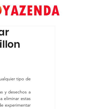
ar
llon
, o después de cualquier tipo de 
as y desechos a 
 eliminar estas 
de experimentar 