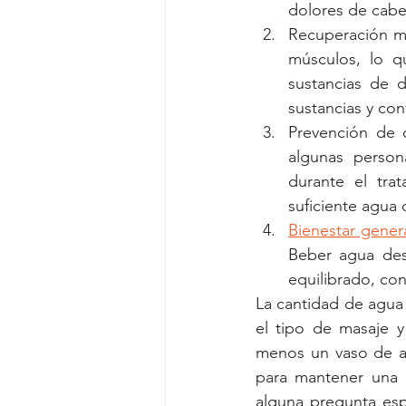
dolores de cabe
Recuperación mus
músculos, lo q
sustancias de 
sustancias y con
Prevención de 
algunas person
durante el tra
suficiente agua
Bienestar gener
Beber agua desp
equilibrado, con
La cantidad de agua
el tipo de masaje y
menos un vaso de ag
para mantener una h
alguna pregunta esp