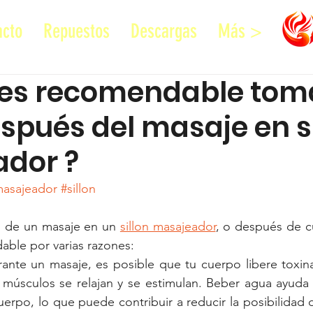
acto
Repuestos
Descargas
Más >
 es recomendable tom
spués del masaje en si
dor ?
asajeador
#sillon
 de un masaje en un 
sillon masajeador
able por varias razones:
rante un masaje, es posible que tu cuerpo libere toxin
músculos se relajan y se estimulan. Beber agua ayuda a
uerpo, lo que puede contribuir a reducir la posibilidad 