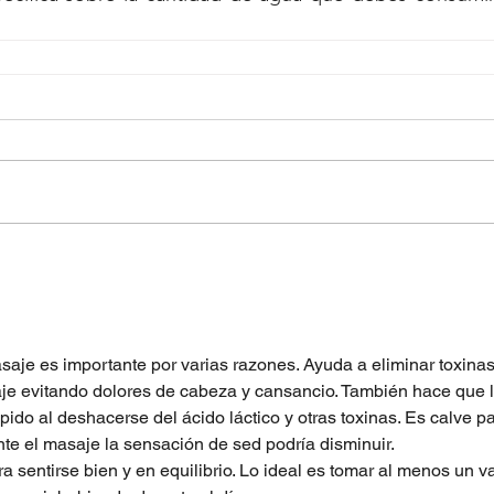
je es importante por varias razones. Ayuda a eliminar toxinas
aje evitando dolores de cabeza y cansancio. También hace que l
do al deshacerse del ácido láctico y otras toxinas. Es calve pa
te el masaje la sensación de sed podría disminuir.
a sentirse bien y en equilibrio. Lo ideal es tomar al menos un v