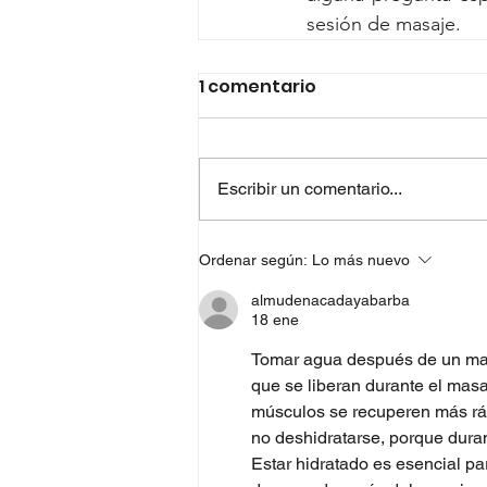
sesión de masaje.
1 comentario
Escribir un comentario...
Ordenar según:
Lo más nuevo
almudenacadayabarba
18 ene
Tomar agua después de un masa
que se liberan durante el mas
músculos se recuperen más rápi
no deshidratarse, porque duran
Estar hidratado es esencial par