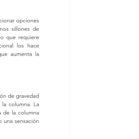
cionar opciones 
os sillones de 
o que requiere 
onal los hace 
que aumenta la 
ión de gravedad 
 la columna. La 
 de la columna 
o una sensación 