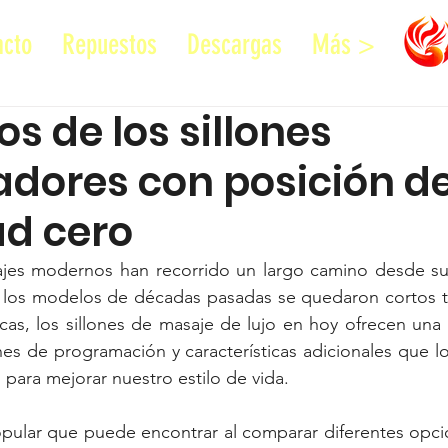
acto
Repuestos
Descargas
Más >
os de los sillones
dores con posición d
d cero
ajes modernos han recorrido un largo camino desde su
los modelos de décadas pasadas se quedaron cortos ta
cas, los sillones de masaje de lujo en hoy ofrecen una 
es de programación y características adicionales que lo
ara mejorar nuestro estilo de vida.
opular que puede encontrar al comparar diferentes opcio