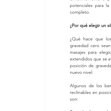
potenciales para la
completo.
¿Por qué elegir un s
¿Qué hace que los 
gravedad cero sean 
masajes para elegir
extendidos que se enc
posición de graveda
nuevo nivel.
Algunos de los bene
reclinables en posic
son: