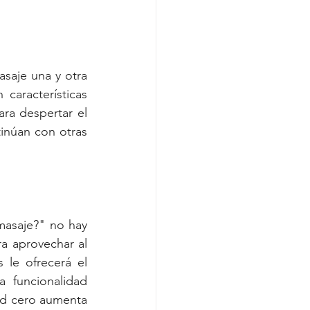
saje una y otra 
características 
ra despertar el 
inúan con otras 
asaje?" no hay 
 aprovechar al 
le ofrecerá el 
funcionalidad 
ad cero aumenta 