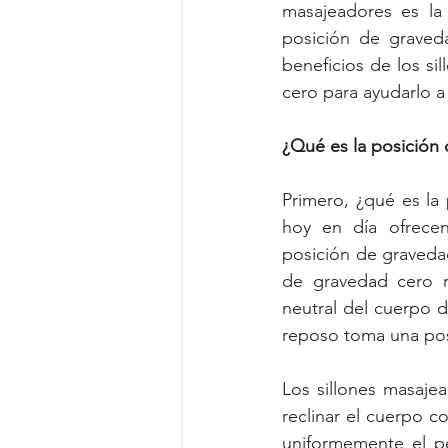
masajeadores es la
posición de graveda
beneficios de los si
cero para ayudarlo a
¿Qué es la posición
Primero, ¿qué es la 
hoy en día ofrecen 
posición de gravedad
de gravedad cero r
neutral del cuerpo d
reposo toma una posic
Los sillones masaje
reclinar el cuerpo co
uniformemente el pe