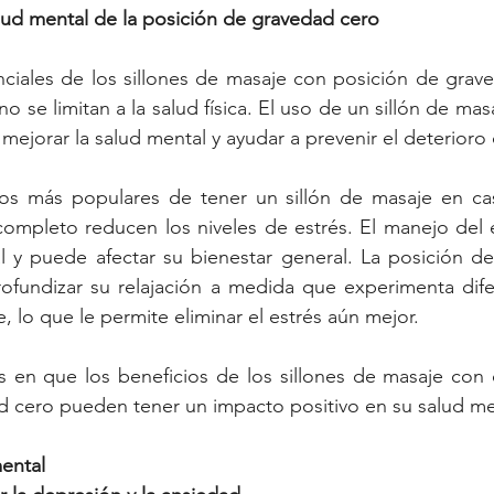
alud mental de la posición de gravedad cero
nciales de los sillones de masaje con posición de grav
no se limitan a la salud física. El uso de un sillón de ma
ejorar la salud mental y ayudar a prevenir el deterioro 
os más populares de tener un sillón de masaje en ca
mpleto reducen los niveles de estrés. El manejo del es
l y puede afectar su bienestar general. La posición de
ofundizar su relajación a medida que experimenta difer
 lo que le permite eliminar el estrés aún mejor.
s en que los beneficios de los sillones de masaje con 
 cero pueden tener un impacto positivo en su salud men
mental