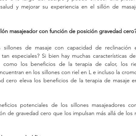
 salud y mejorar su experiencia en el sillón de masaj
illón masajeador con función de posición gravedad cero
sillones de masaje con capacidad de reclinación e
tan especiales? Si bien hay muchas características de 
, como los beneficios de la terapia de calor, los riel
uentran en los sillones con riel en L e incluso la cromo
d cero eleva los beneficios de la terapia de masaje en
ficios potenciales de los sillones masajeadores con c
ión de gravedad cero que los impulsan más allá de los m