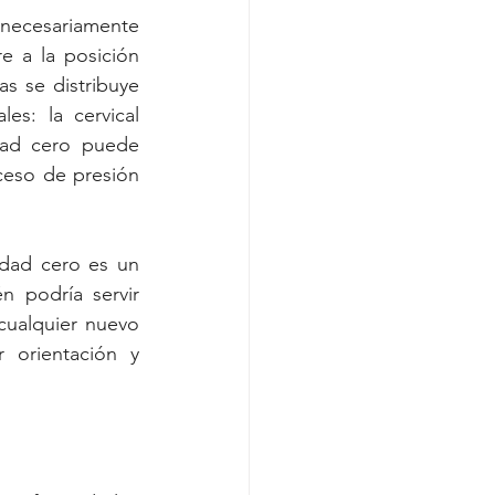
necesariamente 
 a la posición 
s se distribuye 
s: la cervical 
edad cero puede 
ceso de presión 
dad cero es un 
 podría servir 
ualquier nuevo 
orientación y 