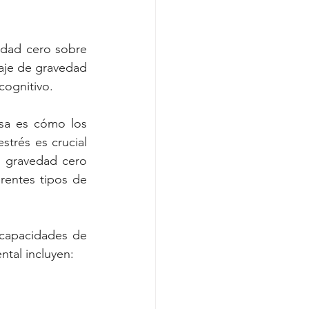
edad cero sobre 
saje de gravedad 
cognitivo.
sa es cómo los 
trés es crucial 
 gravedad cero 
entes tipos de 
capacidades de 
tal incluyen: