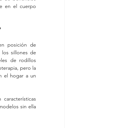
e en el cuerpo 
?
n posición de 
los sillones de 
es de rodillos 
terapia, pero la 
 el hogar a un 
aracterísticas 
odelos sin ella 