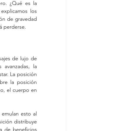
ro. ¿Qué es la 
explicamos los 
ión de gravedad 
á perderse.
ajes de lujo de 
 avanzadas, la 
ar. La posición 
re la posición 
o, el cuerpo en 
emulan esto al 
ición distribuye 
 de beneficios 