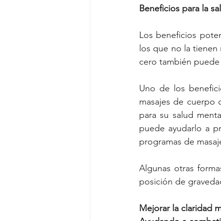
Beneficios para la s
Los beneficios pote
los que no la tienen 
cero también puede m
Uno de los benefici
masajes de cuerpo co
para su salud menta
puede ayudarlo a pr
programas de masaje,
Algunas otras forma
posición de gravedad
Mejorar la claridad 