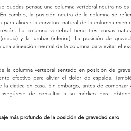
que puedas pensar, una columna vertebral neutra no es 
En cambio, la posición neutra de la columna se refiere
 para alinear la curvatura natural de la columna mientra
esión. La columna vertebral tiene tres curvas naturale
ca (media) y la lumbar (inferior). La posición de grav
 una alineación neutral de la columna para evitar el ex
de la columna vertebral sentado en posición de grave
te efectivo para aliviar el dolor de espalda. También
 la ciática en casa. Sin embargo, antes de comenzar c
 asegúrese de consultar a su médico para obtener 
saje más profundo de la posición de gravedad cero