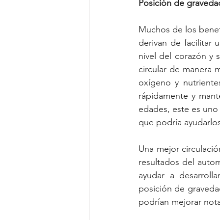
Posición de gravedad
Muchos de los benefi
derivan de facilitar
nivel del corazón y s
circular de manera m
oxígeno y nutriente
rápidamente y mante
edades, este es uno d
que podría ayudarlos
Una mejor circulació
resultados del automa
ayudar a desarrolla
posición de gravedad 
podrían mejorar not