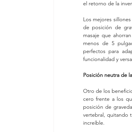
el retorno de la inve
Los mejores sillones
de posición de grav
masaje que ahorran 
menos de 5 pulgada
perfectos para ada
funcionalidad y versa
Posición neutra de 
Otro de los benefici
cero frente a los q
posición de graveda
vertebral, quitando 
increíble.