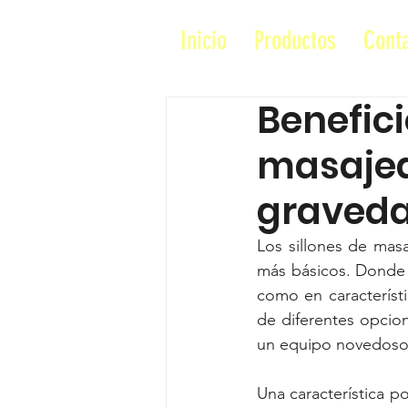
Inicio
Productos
Cont
Benefici
masajea
graveda
Los sillones de mas
más básicos. Donde 
como en característi
de diferentes opcion
un equipo novedoso p
Una característica p