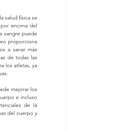
salud física se 
 por encima del 
 la sangre puede 
neo proporciona 
los a sanar más 
s de todas las 
 los atletas, ya 
vas.
ede mejorar los 
cuerpo e incluso 
enciales de la 
mas del cuerpo y 