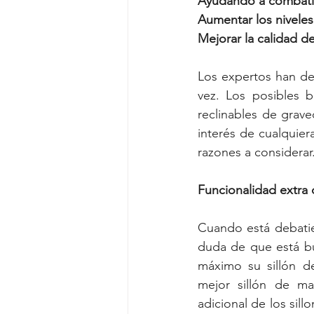
Ayudando a combatir 
Aumentar los niveles
Mejorar la calidad d
Los expertos han dem
vez. Los posibles b
reclinables de grave
interés de cualquier
razones a considerar
Funcionalidad extra 
Cuando está debatie
duda de que está bu
máximo su sillón de
mejor sillón de ma
adicional de los si