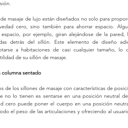
rsión.
 de masaje de lujo están diseñados no solo para propor
edad cero, sino también para ahorrar espacio. Algun
espacio, por ejemplo, giran alejándose de la pared, l
s detrás del sillón. Este elemento de diseño adici
ptarse a habitaciones de casi cualquier tamaño, lo 
tilidad de su sillón de masaje.
la columna sentado
os de los sillones de masaje con características de posic
ue no lo tienen es sentarse en una posición neutral de
d cero puede poner el cuerpo en una posición neutra
todo el peso de las articulaciones y ofreciendo al usuari