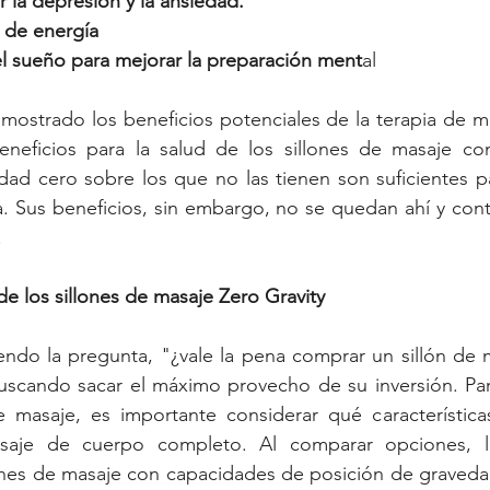
la depresión y la ansiedad.
 de energía
el sueño para mejorar la preparación ment
al
ostrado los beneficios potenciales de la terapia de ma
eneficios para la salud de los sillones de masaje con 
dad cero sobre los que no las tienen son suficientes pa
a. Sus beneficios, sin embargo, no se quedan ahí y cont
.
de los sillones de masaje Zero Gravity
ndo la pregunta, "¿vale la pena comprar un sillón de m
scando sacar el máximo provecho de su inversión. Para
 masaje, es importante considerar qué características 
saje de cuerpo completo. Al comparar opciones, la 
llones de masaje con capacidades de posición de graved