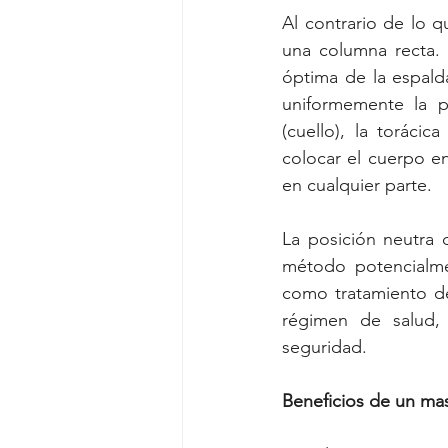
Al contrario de lo 
una columna recta. 
óptima de la espalda
uniformemente la pr
(cuello), la toráci
colocar el cuerpo en
en cualquier parte.
La posición neutra 
método potencialmen
como tratamiento de
régimen de salud,
seguridad.
Beneficios de un ma