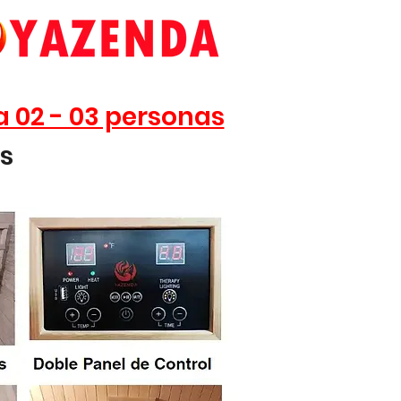
a 02 - 03 personas
es