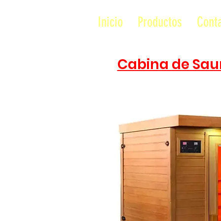
Inicio
Productos
Cont
Cabina de Saun